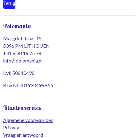
Terug
Polomania
Margrietstraat 15
5396 PM LITHOIJEN
+31 6 30 16 75 78
info@polomania.nl
Kvk 50640496
Btw NL001930496B55
Klantenservice
Algemene voorwaarden
Privacy
Vraag en antwoord