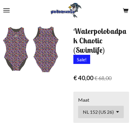
Ga
direct
naar
de
Waterpolobadpa
hoofdinhoud
k Chaotic
(Swimlife)
Sale!
€ 40,00
€ 68,00
Maat