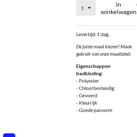
In
winkelwagen
Levertijd: 1 dag.
De j
uiste maat kiezen? Maak
gebruik van onze
maattabel.
Eigenschappen
badkleding:
- Polyester
- Chloorbestendig
- Gevoerd
- Kleurrijk
- Goede pasvorm