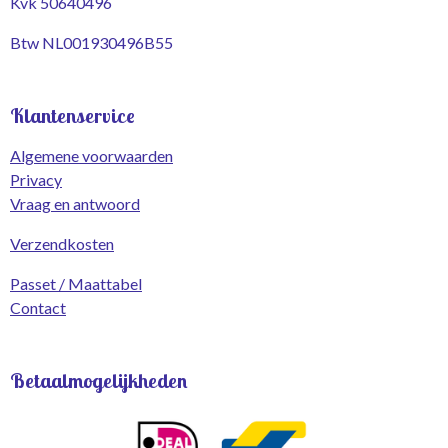
Kvk 50640496
Btw NL001930496B55
Klantenservice
Algemene voorwaarden
Privacy
Vraag en antwoord
Verzendkosten
Passet / Maattabel
Contact
Betaalmogelijkheden