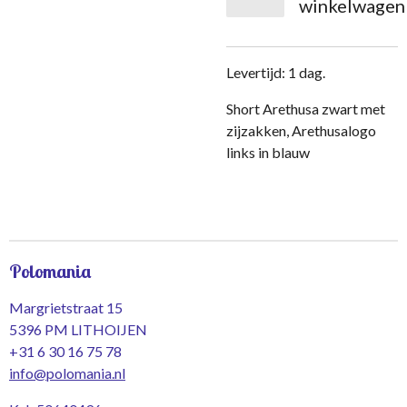
winkelwagen
Levertijd: 1 dag.
Short Arethusa zwart met
zijzakken, Arethusalogo
links in blauw
Polomania
Margrietstraat 15
5396 PM LITHOIJEN
+31 6 30 16 75 78
info@polomania.nl