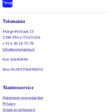
Terug
Polomania
Margrietstraat 15
5396 PM LITHOIJEN
+31 6 30 16 75 78
info@polomania.nl
Kvk 50640496
Btw NL001930496B55
Klantenservice
Algemene voorwaarden
Privacy
Vraag en antwoord