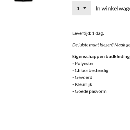
In winkelwag
Levertijd: 1 dag.
De juiste maat kiezen? Maak g
Eigenschappen badkleding
- Polyester
- Chloorbestendig
- Gevoerd
- Kleurrijk
- Goede pasvorm