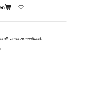
en
ebruik van onze maattabel.
: