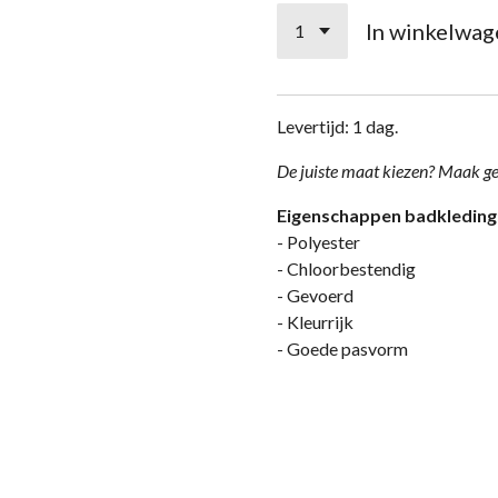
In winkelwag
Levertijd: 1 dag.
De j
uiste maat kiezen? Maak g
Eigenschappen badkleding
- Polyester
- Chloorbestendig
- Gevoerd
- Kleurrijk
- Goede pasvorm