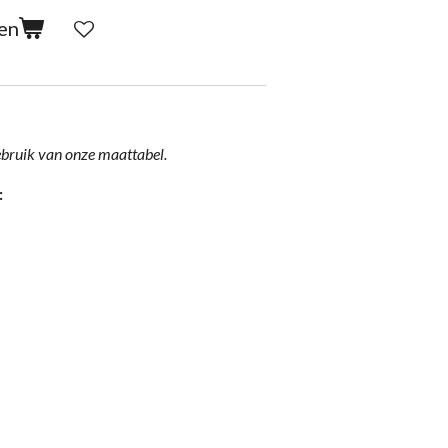
en
ebruik van onze
maattabel.
: