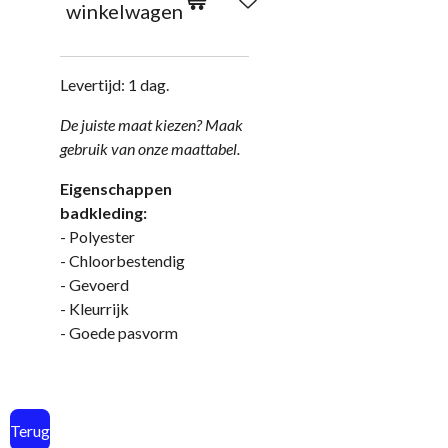
winkelwagen
Levertijd: 1 dag.
De j
uiste maat kiezen? Maak
gebruik van onze
maattabel.
Eigenschappen
badkleding:
- Polyester
- Chloorbestendig
- Gevoerd
- Kleurrijk
- Goede pasvorm
Terug