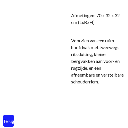
Afmetingen: 70 x 32 x 32
cm (LxBxH)
Voorzien van een ruim
hoofdvak met tweewegs-
ritssluiting, kleine
bergvakken aan voor- en
rugzijde, en een
afneembare en verstelbare
schouderriem.
Terug