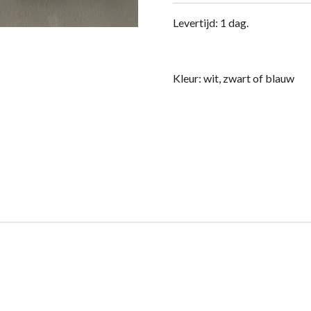
Levertijd: 1 dag.
Kleur: wit, zwart of blauw