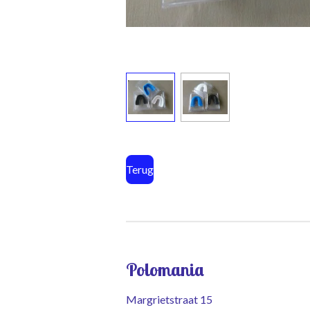
Terug
Polomania
Margrietstraat 15