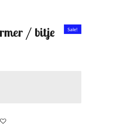
rmer / bitje
Sale!