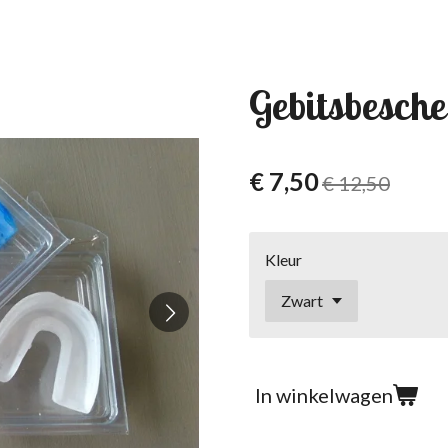
Gebitsbesche
€ 7,50
€ 12,50
Kleur
In winkelwagen